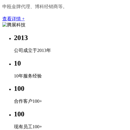
申瓯金牌代理、博科经销商等。
查看详情 +
2013
公司成立于2013年
10
10年服务经验
100
合作客户100+
100
现有员工100+