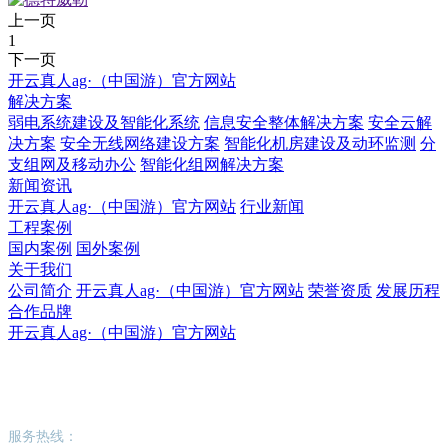
上一页
1
下一页
开云真人ag·（中国游）官方网站
解决方案
弱电系统建设及智能化系统
信息安全整体解决方案
安全云解
决方案
安全无线网络建设方案
智能化机房建设及动环监测
分
支组网及移动办公
智能化组网解决方案
新闻资讯
开云真人ag·（中国游）官方网站
行业新闻
工程案例
国内案例
国外案例
关于我们
公司简介
开云真人ag·（中国游）官方网站
荣誉资质
发展历程
合作品牌
开云真人ag·（中国游）官方网站
开云真人ag·（中国游）官方网站
服务热线：