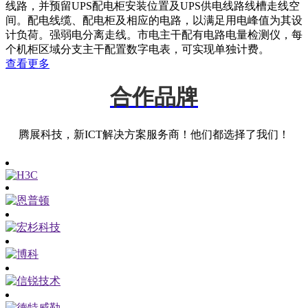
线路，并预留UPS配电柜安装位置及UPS供电线路线槽走线空
间。配电线缆、配电柜及相应的电路，以满足用电峰值为其设
计负荷。强弱电分离走线。市电主干配有电路电量检测仪，每
个机柜区域分支主干配置数字电表，可实现单独计费。
查看更多
合作品牌
腾展科技，新ICT解决方案服务商！他们都选择了我们！