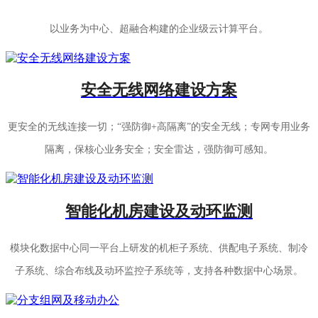
以业务为中心、超融合构建的企业级云计算平台。
安全无线网络建设方案
更安全的无线连接一切；“强防御+高隔离”的安全无线；专网专用业务
隔离，保核心业务安全；安全雷达，强防御可感知。
智能化机房建设及动环监测
模块化数据中心同一平台上研发的机柜子系统、供配电子系统、制冷
子系统、综合布线及动环监控子系统等，支持各种数据中心场景。