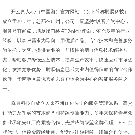
开云真人ag·（中国游）官方网站 （以下简称腾展科技）
成立于2013年，总部在广州，公司一直坚持“以客户为中心，
服务只有起点，满意没有终点”为企业使命，依托多年的行业
经验，以客户需求为导向，用优质产品、专业技术和完善服务
为依托，为客户提供专业的、前瞻性的新IT信息技术解决方
案，帮助客户降低运营成本，提高生产效率，快速应对市场变
化，发挥竞争优势。腾展信息已成为业内值得信赖的商业合作
伙伴、华南地区最优秀的以客户体验为中心的智能服务商之
一。
腾展科技自成立以来不断优化先进的服务管理体系、高交
付能力及扎实的技术储备和持续创新能力，多年来保持着与众
多业界领先IT厂商紧密合作，先后成为绿盟金牌代理、H3C金
牌代理、信锐金牌经销商、华为认证经销商、维谛合作伙伴、