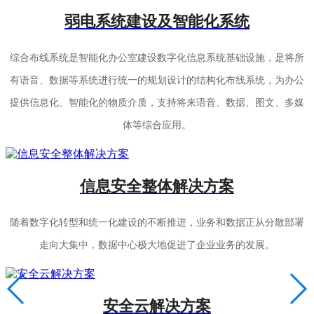
弱电系统建设及智能化系统
综合布线系统是智能化办公室建设数字化信息系统基础设施，是将所
有语音、数据等系统进行统一的规划设计的结构化布线系统，为办公
提供信息化、智能化的物质介质，支持将来语音、数据、图文、多媒
体等综合应用。
信息安全整体解决方案
随着数字化转型和统一化建设的不断推进，业务和数据正从分散部署
走向大集中，数据中心极大地促进了企业业务的发展。
安全云解决方案