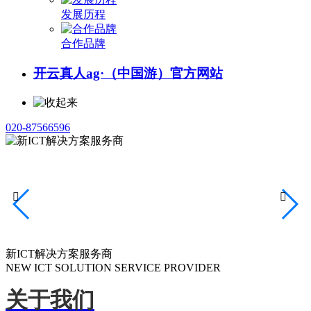
发展历程
合作品牌
开云真人ag·（中国游）官方网站
020-87566596


新ICT解决方案服务商
NEW ICT SOLUTION SERVICE PROVIDER
关于我们